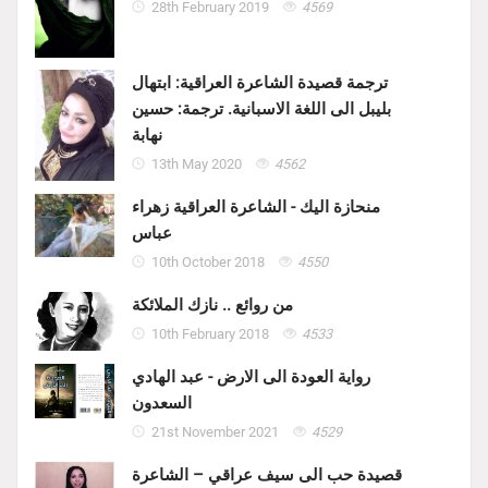
28th February 2019
4569
ترجمة قصيدة الشاعرة العراقية: ابتهال
بليبل الى اللغة الاسبانية. ترجمة: حسين
نهابة
13th May 2020
4562
منحازة اليك - الشاعرة العراقية زهراء
عباس
10th October 2018
4550
من روائع .. نازك الملائكة
10th February 2018
4533
رواية العودة الى الارض - عبد الهادي
السعدون
21st November 2021
4529
قصيدة حب الى سيف عراقي – الشاعرة