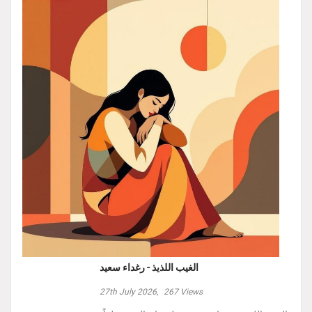
الغيب اللذيذ - رغداء سعيد
27th July 2026,
267
Views