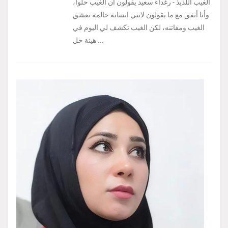
الغيب اللذيذ - رغداء سعيد يقولون ان الغيب حلواً،
وأنا أتفق مع ما يقولون لانني انسانة حالمة تعشق
الغيب ومفاتنه، لكن الغيب تكشف لي اليوم في
هيئة حل ...