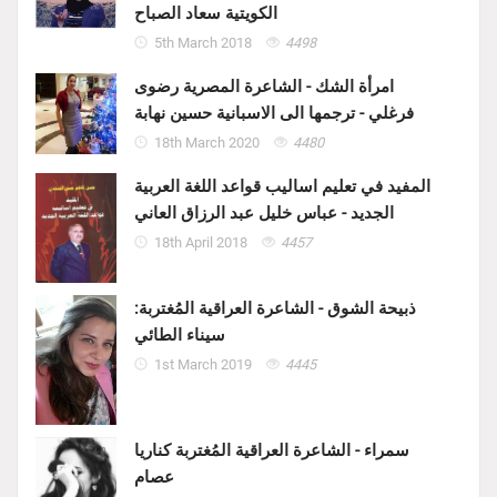
الكويتية سعاد الصباح
5th March 2018
4498
امرأة الشك - الشاعرة المصرية رضوى
فرغلي - ترجمها الى الاسبانية حسين نهابة
18th March 2020
4480
المفيد في تعليم اساليب قواعد اللغة العربية
الجديد - عباس خليل عبد الرزاق العاني
18th April 2018
4457
ذبيحة الشوق - الشاعرة العراقية المُغتربة:
سيناء الطائي
1st March 2019
4445
سمراء - الشاعرة العراقية المُغتربة كناريا
عصام