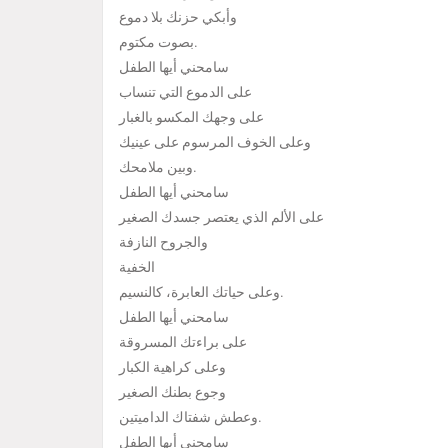
وأبكي حزنك بلا دموع
بصوت مكتوم.
سامحني أيها الطفل
على الدموع التي تنساب
على وجهك المكسو بالغبار
وعلى الخوف المرسوم على عينيك
وبين ملامحك.
سامحني أيها الطفل
على الألم الذي يعتصر جسدك الصغير
والجروح النازفة
الخفية
وعلى حياتك العابرة، كالنسيم.
سامحني أيها الطفل
على براءتك المسروقة
وعلى كراهية الكبار
وجوع بطنك الصغير
وعطش شفتاك الداميتين.
سامحني أيها الطفل