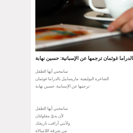
لدراما غوثمان ترجمها عن الإسبانية: حسين نهابة
سامحني أيها الطفل
الشاعرة البوليفية: ماريسابيل بالدراما غوثمان
ترجمها عن الإسبانية: حسين نهابة
سامحني أيها الطفل
لأن يديّ مغلولتان
ولأنني أراقب تاريخك
من شرفة اللامبالاة