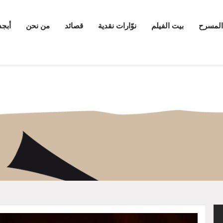
المسرح
بيت الفيلم
نوّارات نقدية
قصائد
من نحن
أبجد