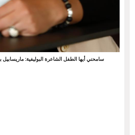
سامحني أيها الطفل الشاعرة البوليفية: ماريسابيل با