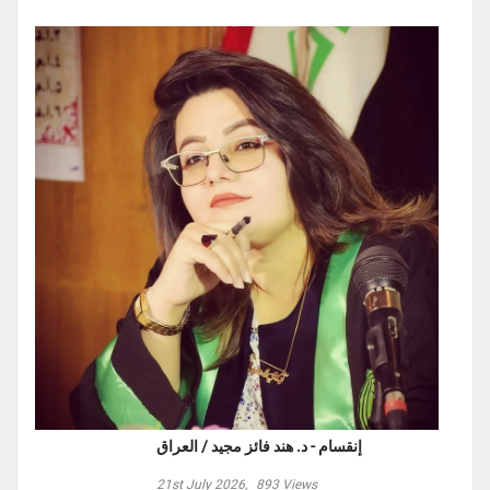
إنقسام - د. هند فائز مجيد / العراق
21st July 2026,
893
Views