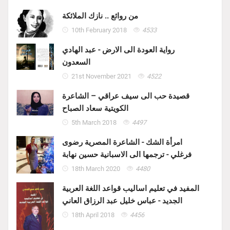
من روائع .. نازك الملائكة
10th February 2018
4533
رواية العودة الى الارض - عبد الهادي
السعدون
21st November 2021
4522
قصيدة حب الى سيف عراقي – الشاعرة
الكويتية سعاد الصباح
5th March 2018
4497
امرأة الشك - الشاعرة المصرية رضوى
فرغلي - ترجمها الى الاسبانية حسين نهابة
18th March 2020
4480
المفيد في تعليم اساليب قواعد اللغة العربية
الجديد - عباس خليل عبد الرزاق العاني
18th April 2018
4456