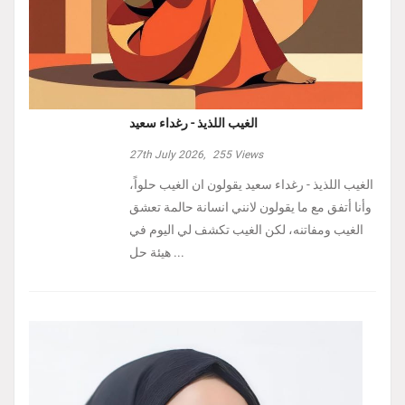
الغيب اللذيذ - رغداء سعيد
27th July 2026,
255
Views
الغيب اللذيذ - رغداء سعيد يقولون ان الغيب حلواً،
وأنا أتفق مع ما يقولون لانني انسانة حالمة تعشق
الغيب ومفاتنه، لكن الغيب تكشف لي اليوم في
هيئة حل ...