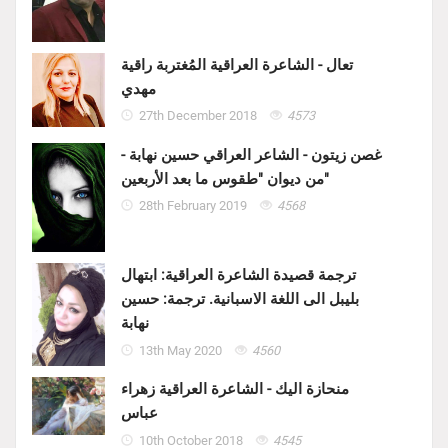
تعال - الشاعرة العراقية المُغتربة راقية
مهدي
27th December 2018
4573
غصن زيتون - الشاعر العراقي حسين نهابة -
من ديوان "طقوس ما بعد الأربعين"
28th February 2019
4568
ترجمة قصيدة الشاعرة العراقية: ابتهال
بليبل الى اللغة الاسبانية. ترجمة: حسين
نهابة
13th May 2020
4560
منحازة اليك - الشاعرة العراقية زهراء
عباس
10th October 2018
4545