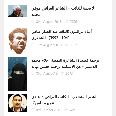
لا نجمة للغائب – الشاعر العراقي موفق
محمد
30th August 2018
5550
أدباء عراقيون (الناقد عبد الجبار عباس
1941 - 1992) - الشنفرى
19th August 2018
5527
ترجمة قصيدة الشاعرة اليمنية: احلام محمد
الدميني - عن الاسبانية ترجمة حسين نهابة
30th April 2019
5518
الشعر المتشعب - الكاتب العراقي د. هادي
عميره - امريكا
3rd October 2018
5488