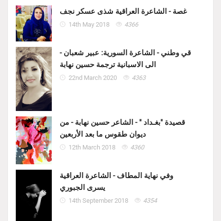
غصة - الشاعرة العراقية شذى عسكر نجف
14th May 2018
4366
قي وطني - الشاعرة السورية: عبير شعبان -
الى الاسبانية ترجمة حسين نهابة
22nd March 2020
4363
قصيدة "بغـداد " - الشاعر حسين نهابة - من
ديوان طقوس ما بعد الأربعين
12th March 2018
4360
وفي نهاية المطاف - الشاعرة العراقية
يسرى الجبوري
14th September 2018
4354