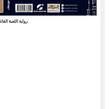
رواية اللعبة الق