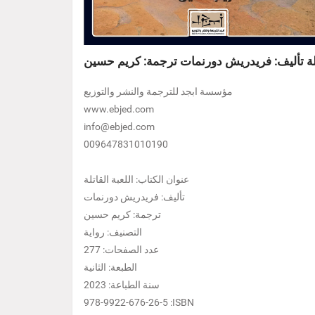
اتلة تأليف: فريدريش دورنمات ترجمة: كريم حسين
مؤسسة ابجد للترجمة والنشر والتوزيع
www.ebjed.com
info@ebjed.com
009647831010190
عنوان الكتاب: اللعبة القاتلة
تأليف: فريدريش دورنمات
ترجمة: كريم حسين
التصنيف: رواية
عدد الصفحات: 277
الطبعة: الثانية
سنة الطباعة: 2023
978-9922-676-26-5 :ISBN