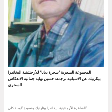
المجموعة الشعرية "شجرة ديانا" للأرجنتينية اليخاندرا
بيثارنيك عن الاسبانية ترجمة: حسين نهابة جمالية الانعكاس
السحري
الشاعرة الأرجنتينية اليخاندرا بيثارنيك وقصيدة "لوحة كلي".