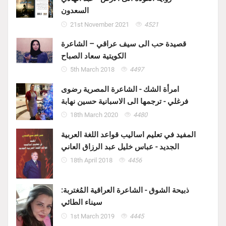
السعدون
21st November 2021
4521
قصيدة حب الى سيف عراقي – الشاعرة
الكويتية سعاد الصباح
5th March 2018
4497
امرأة الشك - الشاعرة المصرية رضوى
فرغلي - ترجمها الى الاسبانية حسين نهابة
18th March 2020
4480
المفيد في تعليم اساليب قواعد اللغة العربية
الجديد - عباس خليل عبد الرزاق العاني
18th April 2018
4456
ذبيحة الشوق - الشاعرة العراقية المُغتربة:
سيناء الطائي
1st March 2019
4445