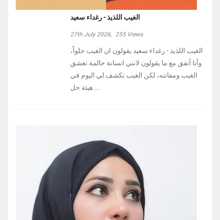
الغيب اللذيذ - رغداء سعيد
27th July 2026,
255
Views
الغيب اللذيذ - رغداء سعيد يقولون ان الغيب حلواً،
وأنا أتفق مع ما يقولون لانني انسانة حالمة تعشق
الغيب ومفاتنه، لكن الغيب تكشف لي اليوم في
هيئة حل ...