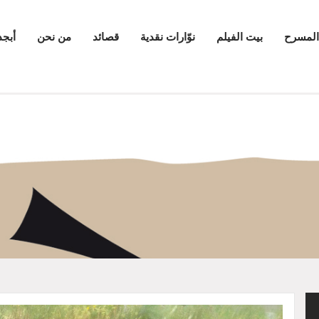
المسرح
بيت الفيلم
نوّارات نقدية
قصائد
من نحن
أبجد