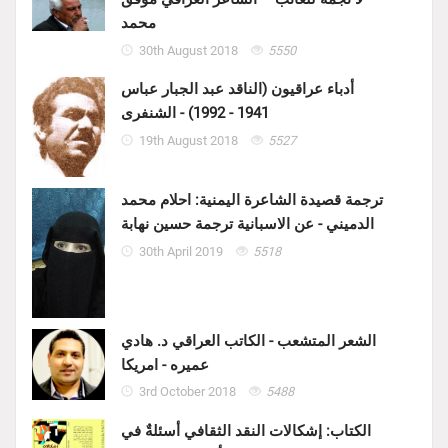
محمد
30th August 2018
5550
أدباء عراقيون (الناقد عبد الجبار عباس
1941 - 1992) - الشنفرى
19th August 2018
5527
ترجمة قصيدة الشاعرة اليمنية: احلام محمد
الدميني - عن الاسبانية ترجمة حسين نهابة
30th April 2019
5518
الشعر المتشعب - الكاتب العراقي د. هادي
عميره - امريكا
3rd October 2018
5488
الكتاب: إشكالات النقد الثقافي أسئلةٌ في