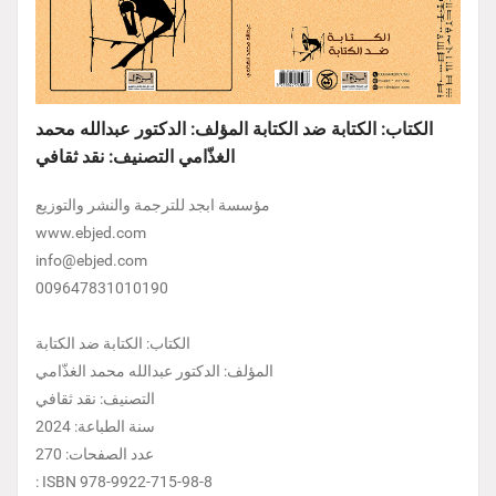
الكتاب: الكتابة ضد الكتابة المؤلف: الدكتور عبدالله محمد
الغذّامي التصنيف: نقد ثقافي
مؤسسة ابجد للترجمة والنشر والتوزيع
www.ebjed.com
info@ebjed.com
009647831010190
الكتاب: الكتابة ضد الكتابة
المؤلف: الدكتور عبدالله محمد الغذّامي
التصنيف: نقد ثقافي
سنة الطباعة: 2024
عدد الصفحات: 270
: ISBN 978-9922-715-98-8