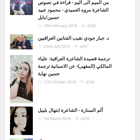
من الميم الى اليم - قراءة في نصوص
الشاعرة مروه العميدي - محمود عبيد
حسين/بابل
19th February 2018
4342
د. جبار جودي نقيب الفنانين العراقيين
22nd July 2019
4337
ترجمة قصيدة الشاعرة العراقية: علياء
المالكي (المقهى)- عن الاسبانية ترجمة
حسين نهابة
17th October 2019
4336
ألم السنارة - الشاعرة ابتهال بليبل
1st March 2018
4336