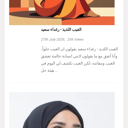
الغيب اللذيذ - رغداء سعيد
27th July 2026,
256
Views
الغيب اللذيذ - رغداء سعيد يقولون ان الغيب حلواً،
وأنا أتفق مع ما يقولون لانني انسانة حالمة تعشق
الغيب ومفاتنه، لكن الغيب تكشف لي اليوم في
هيئة حل ...