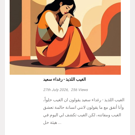
الغيب اللذيذ - رغداء سعيد
27th July 2026,
256
Views
الغيب اللذيذ - رغداء سعيد يقولون ان الغيب حلواً،
وأنا أتفق مع ما يقولون لانني انسانة حالمة تعشق
الغيب ومفاتنه، لكن الغيب تكشف لي اليوم في
هيئة حل ...