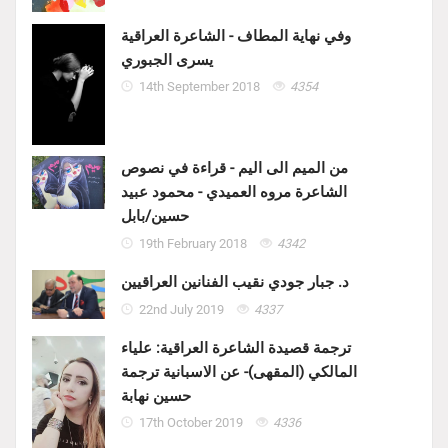
وفي نهاية المطاف - الشاعرة العراقية
يسرى الجبوري
14th September 2018
4354
من الميم الى اليم - قراءة في نصوص
الشاعرة مروه العميدي - محمود عبيد
حسين/بابل
19th February 2018
4342
د. جبار جودي نقيب الفنانين العراقيين
22nd July 2019
4337
ترجمة قصيدة الشاعرة العراقية: علياء
المالكي (المقهى)- عن الاسبانية ترجمة
حسين نهابة
17th October 2019
4336