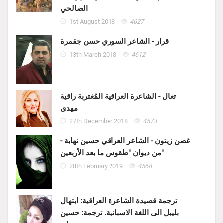
الصالحي
1st August 2018
4627
قرار - الشاعر السوري حسن جقمرة
13th March 2018
4612
تعال - الشاعرة العراقية المُغتربة راقية
مهدي
27th December 2018
4573
غصن زيتون - الشاعر العراقي حسين نهابة -
من ديوان "طقوس ما بعد الأربعين"
28th February 2019
4568
ترجمة قصيدة الشاعرة العراقية: ابتهال
بليبل الى اللغة الاسبانية. ترجمة: حسين