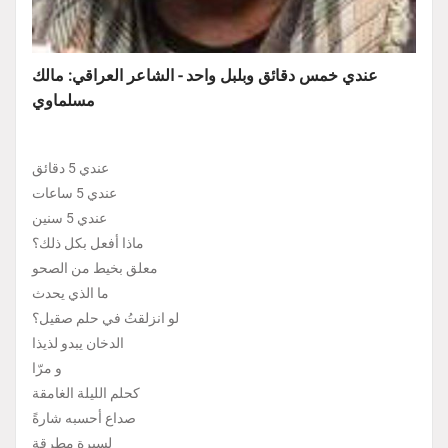
عندي خمس دقائق وبلبل واحد - الشاعر العراقي: مالك
مسلماوي
عندي 5 دقائق
عندي 5 ساعات
عندي 5 سنين
ماذا أفعل بكل ذلك؟
معلق بخيط من الصحو
ما الذي يحدث
لو انزلقتُ في حلم صقيل؟
الدخان يبدو لذيذا
و مرّا
كحلم الليلة الغامقة
صداع أحسبه شارةً
لسيرة مِطرقة