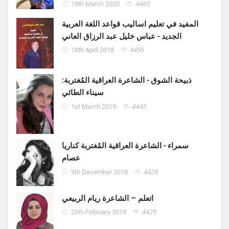
18th March 2020
4480
المفيد في تعليم اساليب قواعد اللغة العربية
الجديد - عباس خليل عبد الرزاق العاني
18th April 2018
4456
ذبيحة الشوق - الشاعرة العراقية المُغتربة:
سيناء الطائي
1st March 2019
4445
سمراء - الشاعرة العراقية المُغتربة كناريا
عصام
9th December 2018
4429
اتعلم – الشاعرة ريام الربيعي
26th February 2018
4429