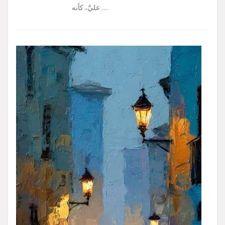
عليَّ، كأنه ...