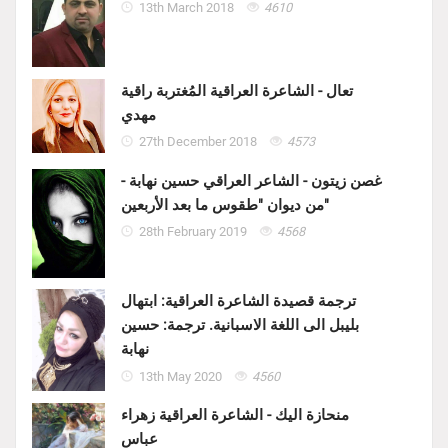
13th March 2018
4610
تعال - الشاعرة العراقية المُغتربة راقية
مهدي
27th December 2018
4573
غصن زيتون - الشاعر العراقي حسين نهابة -
من ديوان "طقوس ما بعد الأربعين"
28th February 2019
4568
ترجمة قصيدة الشاعرة العراقية: ابتهال
بليبل الى اللغة الاسبانية. ترجمة: حسين
نهابة
13th May 2020
4560
منحازة اليك - الشاعرة العراقية زهراء
عباس