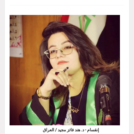
إنقسام - د. هند فائز مجيد / العراق