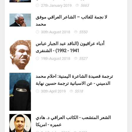
27th January 2019
5663
لا نجمة للغائب – الشاعر العراقي موفق
محمد
30th August 2018
5550
أدباء عراقيون (الناقد عبد الجبار عباس
1941 - 1992) - الشنفرى
19th August 2018
5527
ترجمة قصيدة الشاعرة اليمنية: احلام محمد
الدميني - عن الاسبانية ترجمة حسين نهابة
30th April 2019
5518
الشعر المتشعب - الكاتب العراقي د. هادي
عميره - امريكا