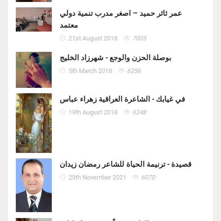
عمر ثائر حميد – اصغر مدرب تنمية دولي
معتمد
21st August 2018
7005
بوصلة الحزن والوجع - شهرزاد الخليج
5th March 2018
6256
في غيابك - الشاعرة العراقية زهراء عباس
19th August 2018
6248
قصيدة - ترنيمة الحياة للشاعر رمضان زيدان
29th November 2021
6070