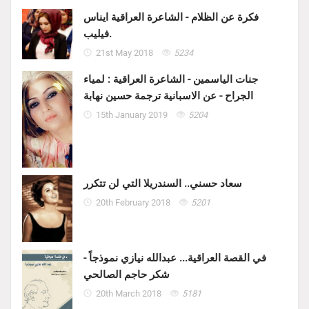
فكرة عن الظلام - الشاعرة العراقية ايناس
فيليب.
21st May 2018
5234
جنات الياسمين - الشاعرة العراقية : لمياء
الجراح - عن الاسبانية ترجمة حسين نهابة
15th January 2019
5204
سعاد حسني.. السندريلا التي لن تتكرر
20th February 2018
5201
في القصة العراقية... عبدالله نيازي نموذجاً -
شكر حاجم الصالحي
20th March 2018
5181