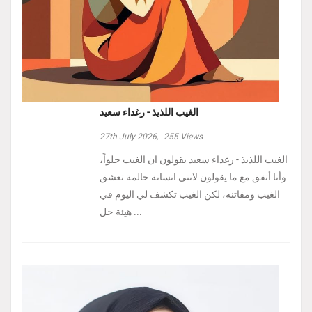
الغيب اللذيذ - رغداء سعيد
27th July 2026,
255
Views
الغيب اللذيذ - رغداء سعيد يقولون ان الغيب حلواً،
وأنا أتفق مع ما يقولون لانني انسانة حالمة تعشق
الغيب ومفاتنه، لكن الغيب تكشف لي اليوم في
هيئة حل ...