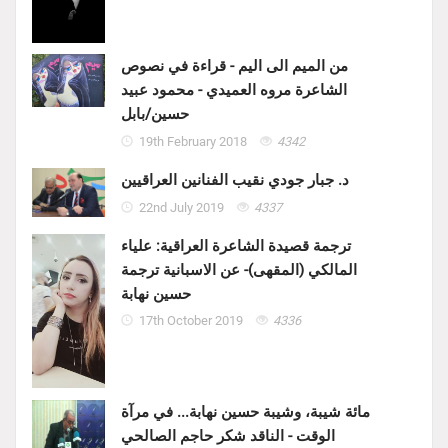
من الميم الى اليم - قراءة في نصوص
الشاعرة مروه العميدي - محمود عبيد
حسين/بابل
19th February 2018
4342
د. جبار جودي نقيب الفنانين العراقيين
22nd July 2019
4337
ترجمة قصيدة الشاعرة العراقية: علياء
المالكي (المقهى)- عن الاسبانية ترجمة
حسين نهابة
17th October 2019
4336
مائة شيبة، وشيبة حسين نهابة... في مرآة
الوقت - الناقد شكر حاجم الصالحي