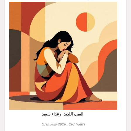
الغيب اللذيذ - رغداء سعيد
27th July 2026,
267
Views