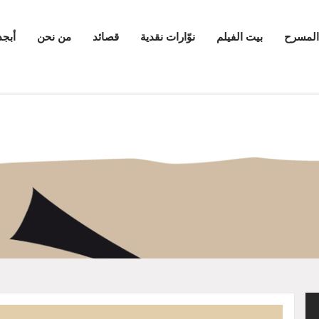
المسرح
بيت الفيلم
نوّارات نقدية
قصائد
من نحن
أبجد