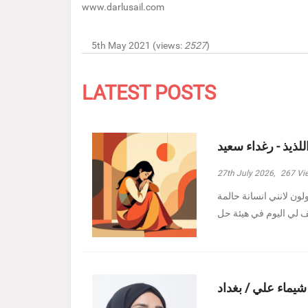
www.darlusail.com
5th May 2021 (views:
2527
)
LATEST POSTS
للذيذ - رغداء سعيد
27th July 2026,
267
Vi
ولون لانني انسانة حالمة
 شيماء علي / بغداد