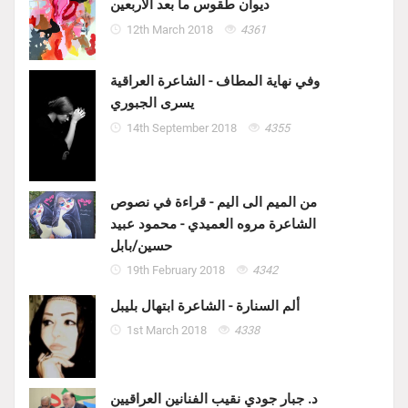
ديوان طقوس ما بعد الأربعين
12th March 2018
4361
وفي نهاية المطاف - الشاعرة العراقية
يسرى الجبوري
14th September 2018
4355
من الميم الى اليم - قراءة في نصوص
الشاعرة مروه العميدي - محمود عبيد
حسين/بابل
19th February 2018
4342
ألم السنارة - الشاعرة ابتهال بليبل
1st March 2018
4338
د. جبار جودي نقيب الفنانين العراقيين