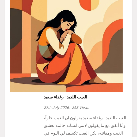
الغيب اللذيذ - رغداء سعيد
27th July 2026,
263
Views
الغيب اللذيذ - رغداء سعيد يقولون ان الغيب حلواً،
وأنا أتفق مع ما يقولون لانني انسانة حالمة تعشق
الغيب ومفاتنه، لكن الغيب تكشف لي اليوم في