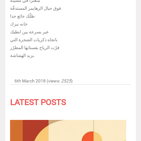
متعثّرا في مشيته
فوق حبال الزهايمر المستدقّة.
ظلّك جائع جدا
خانه نيزك
عبر بسرعة بين ابطيك
باتجاه ذكريات الشجرة التي
فرّت الرياح بفستانها المطرّز
بزبد الهشاشة.
6th March 2018 (views:
2525
)
LATEST POSTS