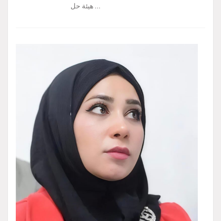
هيئة حل ...