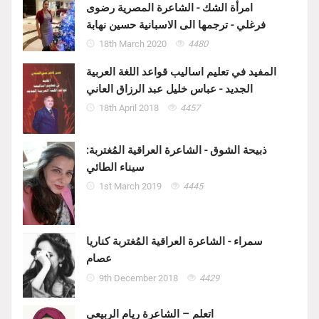
امرأة الشك - الشاعرة المصرية رضوى
فرغلي - ترجمها الى الاسبانية حسين نهابة
18th March 2020
4480
المفيد في تعليم اساليب قواعد اللغة العربية
الجديد - عباس خليل عبد الرزاق العاني
18th April 2018
4457
ذبيحة الشوق - الشاعرة العراقية المُغتربة:
سيناء الطائي
1st March 2019
4445
سمراء - الشاعرة العراقية المُغتربة كناريا
عصام
9th December 2018
4429
اتعلم – الشاعرة ريام الربيعي