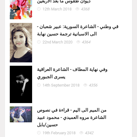
ديوان طقوس ما بعد الأربعين
12th March 2018
4368
قي وطني - الشاعرة السورية: عبير شعبان -
الى الاسبانية ترجمة حسين نهابة
22nd March 2020
4364
وفي نهاية المطاف - الشاعرة العراقية
يسرى الجبوري
14th September 2018
4356
من الميم الى اليم - قراءة في نصوص
الشاعرة مروه العميدي - محمود عبيد
حسين/بابل
19th February 2018
4342