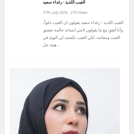
الغيب اللذيذ - رغداء سعيد
27th July 2026,
270
Views
الغيب اللذيذ - رغداء سعيد يقولون ان الغيب حلواً،
وأنا أتفق مع ما يقولون لانني انسانة حالمة تعشق
الغيب ومفاتنه، لكن الغيب تكشف لي اليوم في
هيئة حل ...