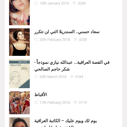
15th January 2019
5208
سعاد حسني.. السندريلا التي لن تتكرر
20th February 2018
5208
في القصة العراقية... عبدالله نيازي نموذجاً -
شكر حاجم الصالحي
20th March 2018
5184
الأقباط
17th February 2018
5174
يوم لك ويوم عليك – الكاتبة العراقية