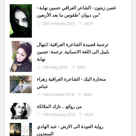
غصن زيتون - الشاعر العراقي حسين نهابة -
من ديوان "طقوس ما بعد الأربعين"
28th February 2019
4570
ترجمة قصيدة الشاعرة العراقية: ابتهال
بليبل الى اللغة الاسبانية. ترجمة: حسين
نهابة
13th May 2020
4563
منحازة اليك - الشاعرة العراقية زهراء
عباس
10th October 2018
4550
من روائع .. نازك الملائكة
10th February 2018
4534
رواية العودة الى الارض - عبد الهادي
السعدون