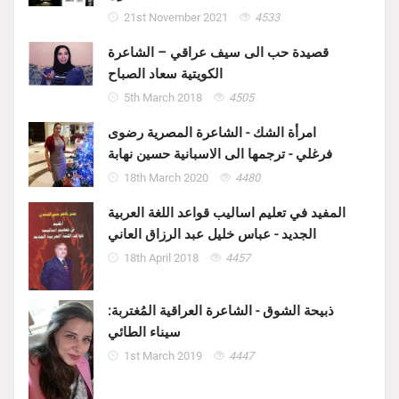
21st November 2021
4533
قصيدة حب الى سيف عراقي – الشاعرة
الكويتية سعاد الصباح
5th March 2018
4505
امرأة الشك - الشاعرة المصرية رضوى
فرغلي - ترجمها الى الاسبانية حسين نهابة
18th March 2020
4480
المفيد في تعليم اساليب قواعد اللغة العربية
الجديد - عباس خليل عبد الرزاق العاني
18th April 2018
4457
ذبيحة الشوق - الشاعرة العراقية المُغتربة:
سيناء الطائي
1st March 2019
4447