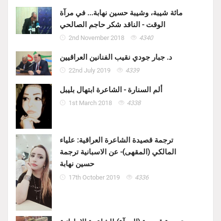
مائة شيبة، وشيبة حسين نهابة... في مرآة
الوقت - الناقد شكر حاجم الصالحي
2nd November 2018
4340
د. جبار جودي نقيب الفنانين العراقيين
22nd July 2019
4339
ألم السنارة - الشاعرة ابتهال بليبل
1st March 2018
4338
ترجمة قصيدة الشاعرة العراقية: علياء
المالكي (المقهى)- عن الاسبانية ترجمة
حسين نهابة
17th October 2019
4336