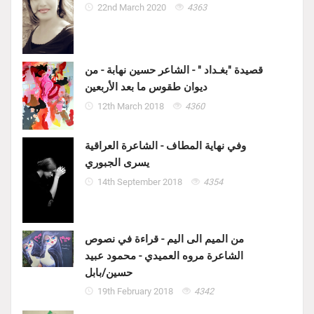
22nd March 2020
4363
قصيدة "بغـداد " - الشاعر حسين نهابة - من
ديوان طقوس ما بعد الأربعين
12th March 2018
4360
وفي نهاية المطاف - الشاعرة العراقية
يسرى الجبوري
14th September 2018
4354
من الميم الى اليم - قراءة في نصوص
الشاعرة مروه العميدي - محمود عبيد
حسين/بابل
19th February 2018
4342