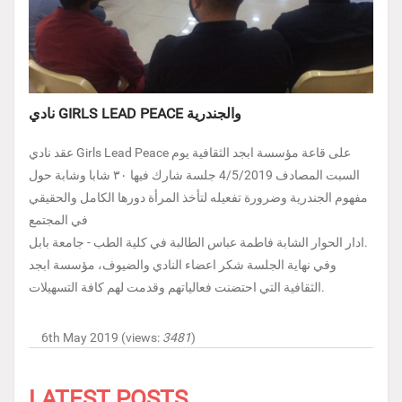
نادي GIRLS LEAD PEACE والجندرية
عقد نادي Girls Lead Peace على قاعة مؤسسة ابجد الثقافية يوم
السبت المصادف 4/5/2019 جلسة شارك فيها ٣٠ شابا وشابة حول
مفهوم الجندرية وضرورة تفعيله لتأخذ المرأة دورها الكامل والحقيقي
في المجتمع
ادار الحوار الشابة فاطمة عباس الطالبة في كلية الطب - جامعة بابل.
وفي نهاية الجلسة شكر اعضاء النادي والضيوف، مؤسسة ابجد
الثقافية التي احتضنت فعالياتهم وقدمت لهم كافة التسهيلات.
6th May 2019 (views:
3481
)
LATEST POSTS