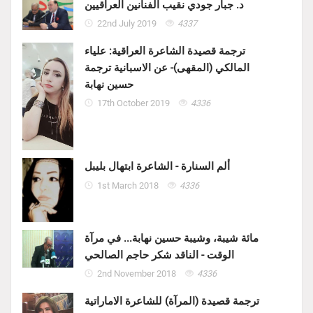
د. جبار جودي نقيب الفنانين العراقيين
22nd July 2019
4337
ترجمة قصيدة الشاعرة العراقية: علياء
المالكي (المقهى)- عن الاسبانية ترجمة
حسين نهابة
17th October 2019
4336
ألم السنارة - الشاعرة ابتهال بليبل
1st March 2018
4336
مائة شيبة، وشيبة حسين نهابة... في مرآة
الوقت - الناقد شكر حاجم الصالحي
2nd November 2018
4336
ترجمة قصيدة (المرآة) للشاعرة الاماراتية