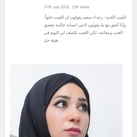
27th July 2026,
256
Views
الغيب اللذيذ - رغداء سعيد يقولون ان الغيب حلواً،
وأنا أتفق مع ما يقولون لانني انسانة حالمة تعشق
الغيب ومفاتنه، لكن الغيب تكشف لي اليوم في
هيئة حل ...