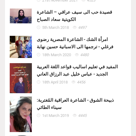
21st November 2021
4523
قصيدة حب الى سيف عراقي – الشاعرة
الكويتية سعاد الصباح
5th March 2018
4497
امرأة الشك - الشاعرة المصرية رضوى
فرغلي - ترجمها الى الاسبانية حسين نهابة
18th March 2020
4480
المفيد في تعليم اساليب قواعد اللغة العربية
الجديد - عباس خليل عبد الرزاق العاني
18th April 2018
4456
ذبيحة الشوق - الشاعرة العراقية المُغتربة:
سيناء الطائي
1st March 2019
4445