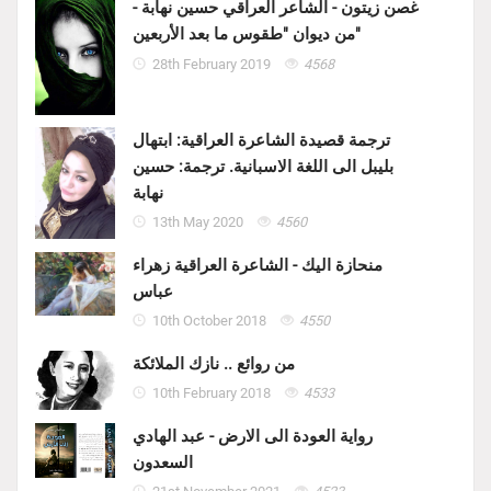
غصن زيتون - الشاعر العراقي حسين نهابة -
من ديوان "طقوس ما بعد الأربعين"
28th February 2019
4568
ترجمة قصيدة الشاعرة العراقية: ابتهال
بليبل الى اللغة الاسبانية. ترجمة: حسين
نهابة
13th May 2020
4560
منحازة اليك - الشاعرة العراقية زهراء
عباس
10th October 2018
4550
من روائع .. نازك الملائكة
10th February 2018
4533
رواية العودة الى الارض - عبد الهادي
السعدون