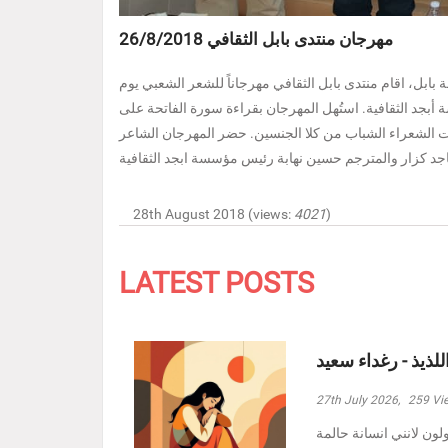
مهرجان منتدى بابل الثقافي 26/8/2018
ل، اقام منتدى بابل الثقافي مهرجاناً للشعر الشعبي يوم
 مؤسسة أبجد الثقافية. استُهل المهرجان بقراءة سورة الفاتحة على
اءات الشعراء الشباب من كلا الجنسين. حضر المهرجان الشاعر
28th August 2018 (views:
4021
)
LATEST POSTS
للذيذ - رغداء سعيد
27th July 2026,
259
Vi
ولون لانني انسانة حالمة