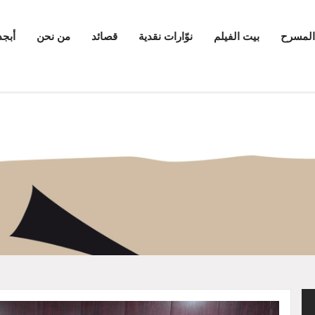
المسرح
بيت الفيلم
نوّارات نقدية
قصائد
من نحن
أبجد