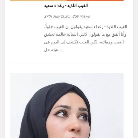
الغيب اللذيذ - رغداء سعيد
27th July 2026,
250
Views
الغيب اللذيذ - رغداء سعيد يقولون ان الغيب حلواً،
وأنا أتفق مع ما يقولون لانني انسانة حالمة تعشق
الغيب ومفاتنه، لكن الغيب تكشف لي اليوم في
هيئة حل ...