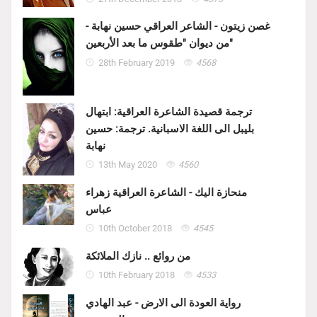
غصن زيتون - الشاعر العراقي حسين نهابة -
من ديوان "طقوس ما بعد الأربعين"
28th February 2019
4568
ترجمة قصيدة الشاعرة العراقية: ابتهال
بليبل الى اللغة الاسبانية. ترجمة: حسين
نهابة
13th May 2020
4560
منحازة اليك - الشاعرة العراقية زهراء
عباس
10th October 2018
4545
من روائع .. نازك الملائكة
10th February 2018
4533
رواية العودة الى الارض - عبد الهادي