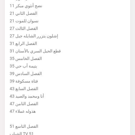
نضج أنثوي مبكر 11
الفصل الثاني 21
نسوان للموت 21
الفصل الثالث 27
إشلون يتزرر الشايله جبل 27
الفصل الرابع 31
قطع الحبل السري بالأسنان 31
الفصل الخامس 35
يتيمة أب حي 35
الفصل السادس 39
فتاة مسكوفة 39
الفصل السابع 43
أنا ومحمد والصيد 43
الفصل الثامن 47
هذوله عملاء 47
الفصل التاسع 51
الشباب TV 51