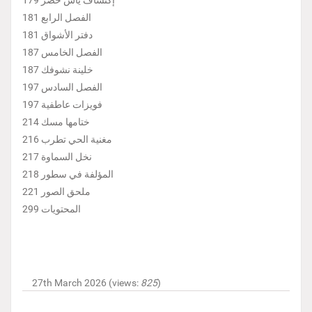
إكتشاف ياس خضر 179
الفصل الرابع 181
دفتر الأشواق 181
الفصل الخامس 187
خلينة نشوفك 187
الفصل السادس 197
فويزات عاطفية 197
ختامها مسك 214
مغنية الحي تطرب 216
نخل السماوة 217
المؤلفة في سطور 218
ملحق الصور 221
المحتويات 299
27th March 2026 (views:
825
)