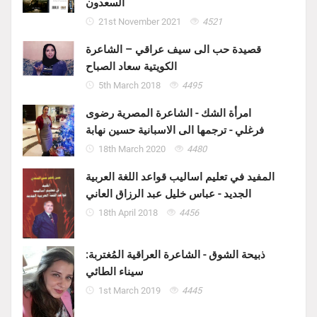
السعدون
21st November 2021
4521
قصيدة حب الى سيف عراقي – الشاعرة
الكويتية سعاد الصباح
5th March 2018
4495
امرأة الشك - الشاعرة المصرية رضوى
فرغلي - ترجمها الى الاسبانية حسين نهابة
18th March 2020
4480
المفيد في تعليم اساليب قواعد اللغة العربية
الجديد - عباس خليل عبد الرزاق العاني
18th April 2018
4456
ذبيحة الشوق - الشاعرة العراقية المُغتربة:
سيناء الطائي
1st March 2019
4445