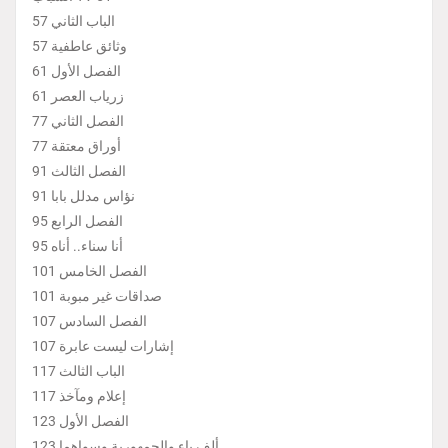
الباب الثاني 57
وثائق عاطفية 57
الفصل الأول 61
زرياب العصر 61
الفصل الثاني 77
أوراق معتقة 77
الفصل الثالث 91
نؤاس مدلل بابا 91
الفصل الرابع 95
أنا سناء.. أناه 95
الفصل الخامس 101
صداقات غير مبوبة 101
الفصل السادس 107
إشارات ليست عابرة 107
الباب الثالث 117
إعلام ومآخذ 117
الفصل الأول 123
ألف باء والجمهورية وسواهما 123