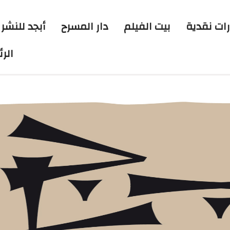
رات نقدية
بيت الفيلم
دار المسرح
أبجد للنشر 
الر