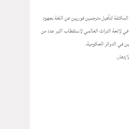
انه وتعالى انتهت يوم الاربعاء 4/9/2019 الدورة المكثفة لتأهيل مترجمين فوريين عن اللغة بجهود
 في لائحة التراث العالمي لاستقطاب اكبر عدد من
 في الدوائر الحكومية.