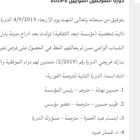
دورة المترجمين الفوريين 2-2019
بتوفيق من سبح
ذاتية شخصية (مؤسسة ابجد الثقافية) تولدت بعد ادراج مدينة بابل
الشباب الواعي ممن لم يحالفهم الحظ في الحصول على فرص تعيين
نبارك خريجي الدورة رقم (2/2019) متمنين لهم دوام الموفقية والازدهار.
ادناه اسماء الدورة الثانية للترجمة الفورية:
1. حسين نهابة – مترجم – رئيس المؤسسة
2. طيب حسين – مترجمة – عضو مؤسس
3. ابتسام عبد الحمزة – مترجمة - مسؤولة الدورة
4. د. غسان عبيد