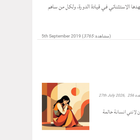
هدها الاستثنائي في قيادة الدورة، ولكل من ساهم
)
5th September 2019 (مشاهدة:
3765
دة
256
27th July 2026,
ون لانني انسانة حالمة