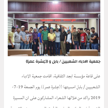
جمعية الادباء الشعبيين / بابل و ((عِشرة عمر))
على قاعة مؤسسة ابجد الثقافية، اقامت جمعية الادباء
الشعبيين / بابل امسيتها ((عِشرة عمر)) يوم الجمعة 19-7-
2019 واكد من خلالها الشعراء المشاركون على ان المسيرة