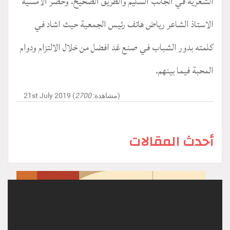
الشعرية في الجانب السليم والطريق الصحيح. وحضر الامسية
الاستاذ الشاعر رياض هاتف رئيس الجمعية حيث اشاد في
كلمته بدور الشباب في صنع غد افضل من خلال الالتزام ودوام
المحبة فيما بينهم.
)
21st July 2019 (مشاهدة:
2700
أحدث المقالات