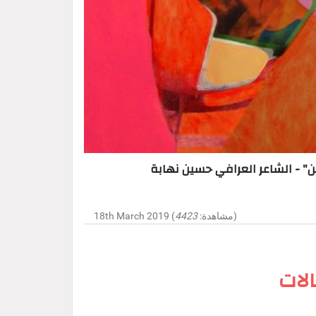
ن" - الشاعر العرافي حسين نهابة
)
18th March 2019 (مشاهدة:
4423
لات