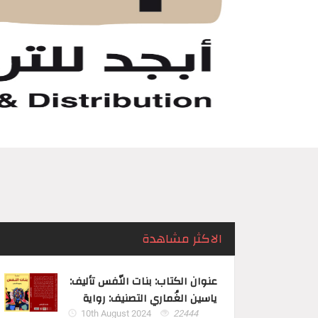
الاكثر مشاهدة
عنوان الكتاب: بنات النّفس تأليف:
ياسين الغُماري التصنيف: رواية
10th August 2024
22444