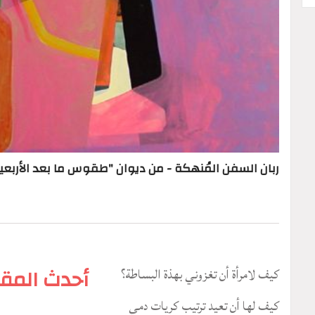
ربان السفن المُنهكة - من ديوان "طقوس ما بعد الأربعي
كيف لامرأة أن تغزوني بهذة البساطة؟
أحدث المقا
كيف لها أن تعيد ترتيب كريات دمي