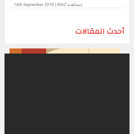
)
14th September 2018 (مشاهدة:
5062
أحدث المقالات