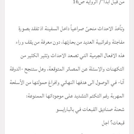
من قبل أبداً"/ الرواية ص16
وتأخذ الاحداث منحىً صراعياً داخل السفينة اذ تفقد بصورة
مفاجئة وغرائبية العديد من بحارتها، دون معرفة من يقف وراء
هذه الافعال الجرمية التي تصعد الاحداث وتثير الكثير من
التكهنات والاسئلة عن المصائر المتوقعة، وهل ستنجح -الدوقة
آنا- في الوصول الى هدفها النهائي وافراغ حمولتها من الأسلحة
المهربة رغم التكتم التشديد على موجوداتها الممنوعة:
شحنة صناديق القبعات في بالبارايسو
قبعات؟ اجل