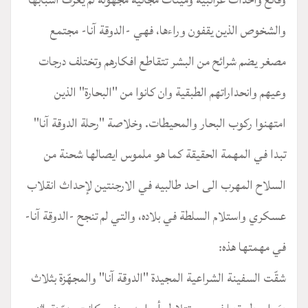
والشخوص الذين يقفون وراءها، فهي -الدوقة آنا- مجتمع
مصغر يضم شرائح من البشر تتقاطع افكارهم وتختلف درجات
وعيهم وانحداراتهم الطبقية وان كانوا من "البحارة" الذين
امتهنوا ركوب البحار والمحيطات. وخلاصة "رحلة الدوقة آنا"
تبدا في المهمة الحقيقة كما هو ملموس ايصالها شحنة من
السلاح المهرب الى احد طالبيه في الارجنتين لإحداث انقلاب
عسكري واستلام السلطة في بلاده، والتي لم تنجح -الدوقة آنا-
في مهمتها هذه:
شقّت السفينة الشراعية المجيدة "الدوقة آنا" والمجهّزة بثلاث