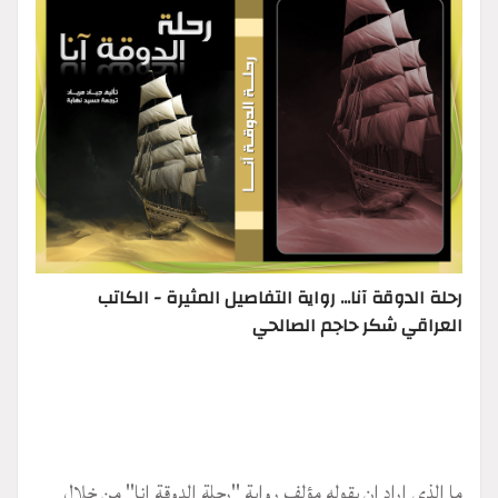
رحلة الدوقة آنا... رواية التفاصيل المثيرة - الكاتب
العراقي شكر حاجم الصالحي
ما الذي اراد ان يقوله مؤلف رواية "رحلة الدوقة انا" من خلال