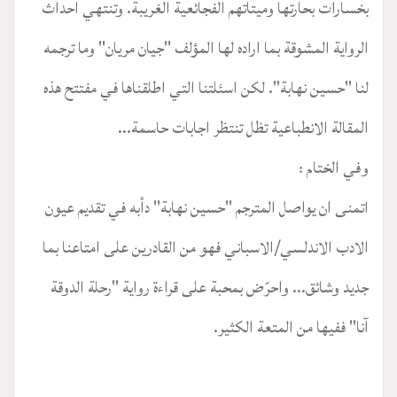
بخسارات بحارتها وميتاتهم الفجائعية الغريبة. وتنتهي احداث
الرواية المشوقة بما اراده لها المؤلف "جيان مريان" وما ترجمه
لنا "حسين نهابة". لكن اسئلتنا التي اطلقناها في مفتتح هذه
المقالة الانطباعية تظل تنتظر اجابات حاسمة...
وفي الختام :
اتمنى ان يواصل المترجم "حسين نهابة" دأبه في تقديم عيون
الادب الاندلسي/الاسباني فهو من القادرين على امتاعنا بما
جديد وشائق... واحرّض بمحبة على قراءة رواية "رحلة الدوقة
آنا" ففيها من المتعة الكثير.