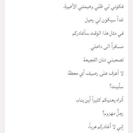
فكوني لي ظلي وخيمتي الأخيرة.
غداً سيكون لي رحيل
في مثل هذا الوقت سأغادركم
مسافراً الى داخلي
تصحبني دنان الفجيعة
لا أعرف على رصيف أي محطة
سأبيت؟
أتراه يعنيكم كثيراً أين ينام،
رجلٌ مهزوم؟
إني لا أغادركم هرباً،