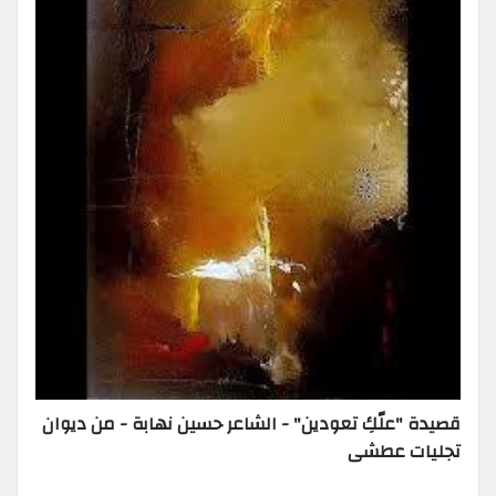
قصيدة "علّكِ تعودين" - الشاعر حسين نهابة - من ديوان
تجليات عطشى