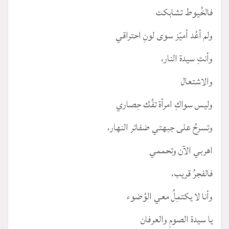
فالخُيوط تشابكت
ولم أعُد أميّز سوى لونِ احتراقي
وأنتِ سيدة النار،
والاشتعال
وليس سواكِ امرأة تفُك حِصاري
وتسرِحُ على جبهتي ضفائر النهار،
اهربي الآن وتحممي
فالفجرُ قريب،
وأنا لا يكتمِلُ معي الوُضوء
يا سيدة الصومِ والعرفان