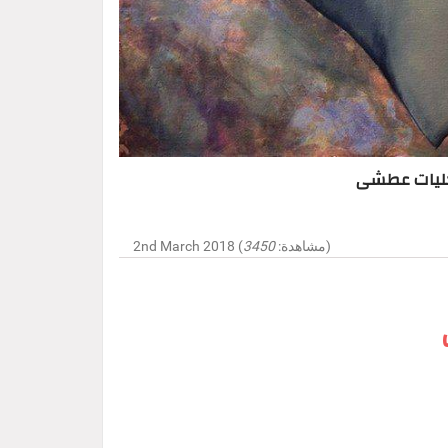
 تجليات عطشى
)
2nd March 2018 (مشاهدة:
3450