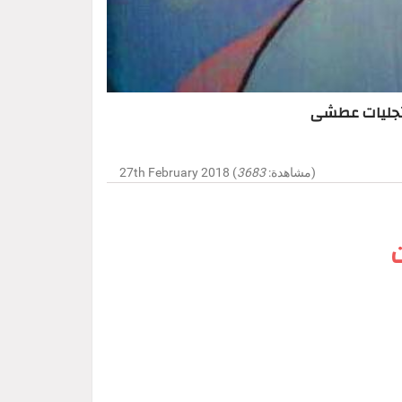
 تجليات عطشى
)
27th February 2018 (مشاهدة:
3683