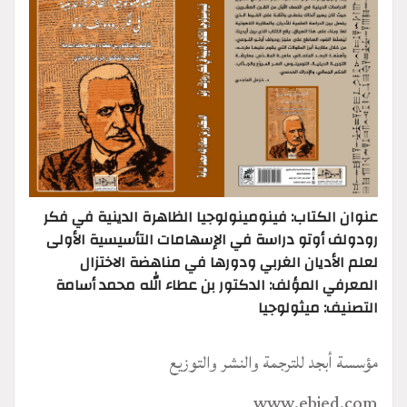
عنوان الكتاب: فينومينولوجيا الظاهرة الدينية في فكر
رودولف أوتو دراسة في الإسهامات التأسيسية الأولى
لعلم الأديان الغربي ودورها في مناهضة الاختزال
المعرفي المؤلف: الدكتور بن عطاء الله محمد أسامة
التصنيف: ميثولوجيا
مؤسسة أبجد للترجمة والنشر والتوزيع
www.ebjed.com