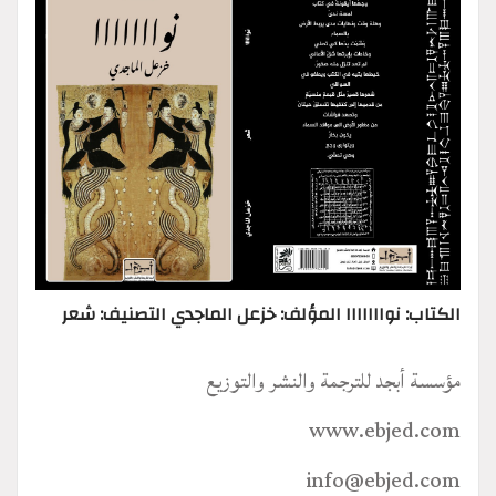
الكتاب: نوااااااا المؤلف: خزعل الماجدي التصنيف: شعر
مؤسسة أبجد للترجمة والنشر والتوزيع
www.ebjed.com
info@ebjed.com