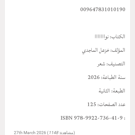
009647831010190
الكتاب: نوااااااا
المؤلف: خزعل الماجدي
التصنيف: شعر
سنة الطباعة: 2026
الطبعة: الثانية
عدد الصفحات: 125
: ISBN 978-9922-736-41-9
)
27th March 2026 (مشاهدة:
1148