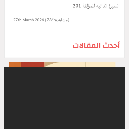
السيرة الذاتية للمؤلفة 201
)
27th March 2026 (مشاهدة:
726
أحدث المقالات