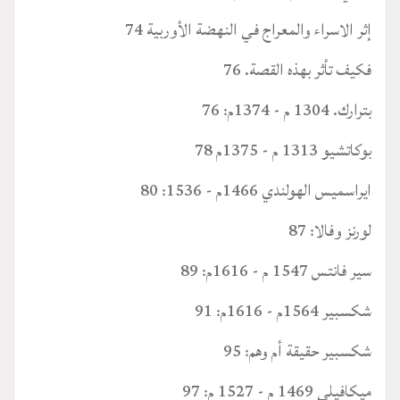
إثر الاسراء والمعراج في النهضة الأوربية 74
فكيف تأثر بهذه القصة. 76
بترارك. 1304 م - 1374م: 76
بوكاتشيو 1313 م - 1375م 78
ايراسميس الهولندي 1466م - 1536: 80
لورنز وفالا: 87
سير فانتس 1547 م - 1616م: 89
شكسبير 1564م - 1616م: 91
شكسبير حقيقة أم وهم: 95
ميكافيلي 1469 م - 1527 م: 97