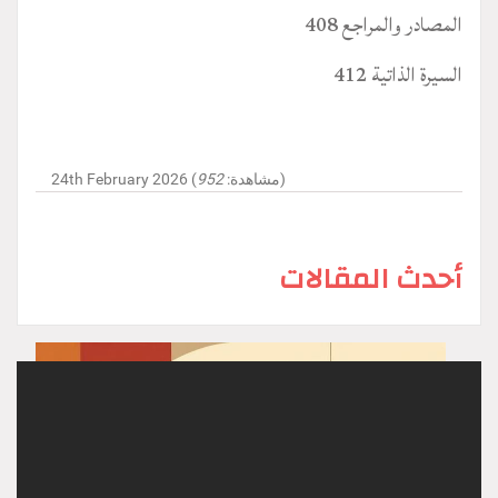
المصادر والمراجع 408
السيرة الذاتية 412
)
24th February 2026 (مشاهدة:
952
أحدث المقالات