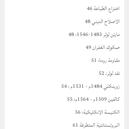
اختراع الطباعة 46
الاصلاح الديني 48
مارتن لوثر 1483-1546: 48
صكوك الغفران 49
مقاومة روما: 51
نقد لوثر: 52
زوينكلي 1484م - 1531م : 54
كالفين 1509م - 1564م: 55
الكنيسة الانكليكية: 56
البروتستانتية المتطرفة 61