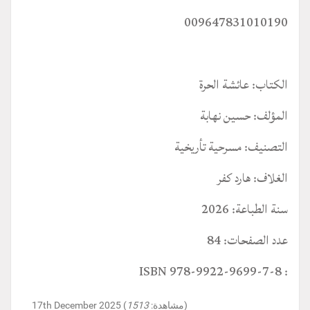
009647831010190
الكتاب: عائشة الحرة
المؤلف: حسين نهابة
التصنيف: مسرحية تأريخية
الغلاف: هارد كفر
سنة الطباعة: 2026
عدد الصفحات: 84
: ISBN 978-9922-9699-7-8
)
17th December 2025 (مشاهدة:
1513