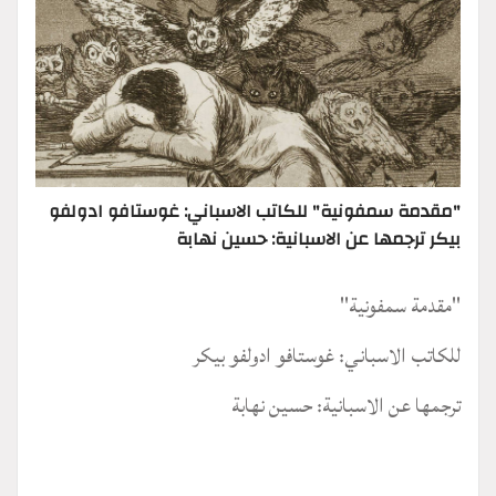
"مقدمة سمفونية" للكاتب الاسباني: غوستافو ادولفو
بيكر ترجمها عن الاسبانية: حسين نهابة
"مقدمة سمفونية"
للكاتب الاسباني: غوستافو ادولفو بيكر
ترجمها عن الاسبانية: حسين نهابة