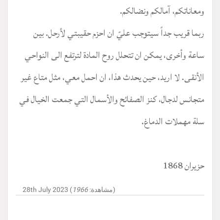
ومعاناتكم، آمالكم ونضالكم.
ربما قريب جداً سيتوجب عليّ ان احزم حقيبتي لأرحل. بين
ساعة وأخرى، يمكن ان تتحلل روح المادة لترتفع الى النواحي
الأنقى. لا اريد، حين يحدث هذا، ان احمل معي، مثل متاع غير
متجانس لدجال، كنز الصفائح والأسمال التي جمعت الخيال في
سلة مهملات الدماغ.
حزيران 1868
)
28th July 2023 (مشاهدة:
1966