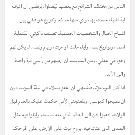
الناس من مختلف الشرائح مع بعضها ليُضلوا. يُرهقني ان اعرف
اية اشياء حلمت بها، واي منها حدث. وتتوزع عواطفي بين
اشباح الخيال والشخصيات الحقيقية. تصنف ذاكرتي المُتقلبة
اسماء وتواريخ نساء وأيام ماتت او مرت، وايام ونساء لم يكن لهم
وجود في عقلي. ومن المناسب ان ارميهم من رأسي مرة واحدة
والى الأبد.
اذا كان النوم موتاً، فأشتهي ان اغفو بسلام في ليلة الموت، دون
ان تصبحوا كابوسي، وتلعنونني لأني حكمتُ عليكم بالعدم قبل
الولادة. اذهبوا اذن الى العالم الذي منه تناسلتم وابقوا فيه مثل
الصدى الذي عثرتم فيه، بروح مرت على الأرض، على افراحكم