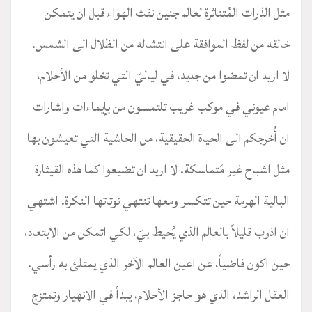
مثل الذرات المُتناثرة لعالم جنين نفث الهواء قبل ان يتمكن
خالقه من لفظ الموافقة على انتشاله من الظلال الى الشمس.
لا اريد ان تمضوا من جديد، في لياليّ التي تخلو من الأحلام،
امام عيوني في موكب غريب تلتمسون من بإيماءات واشارات
ان أُخرجكم الى الحياة الحقيقية، من الحاشية التي تعيشون بها
مثل اشباح غير مُتماسكة. لا اريد ان تضيعوا كما هذه القيثارة
البالية الهرمة حين تتكسر ومعها تنتهي نوتاتها النكرة. اشتهي
ان اذوب قليلاً بالعالم الذي يُحيط بيّ، لكي اتمكن من الابتعاد،
حين اكون فاضياً، عن اعين العالم الآخر الذي يمتلئ به رأسي.
العقل الراشد، الذي هو حاجز الأحلام، يبدأ في الانهيار وتمتزج