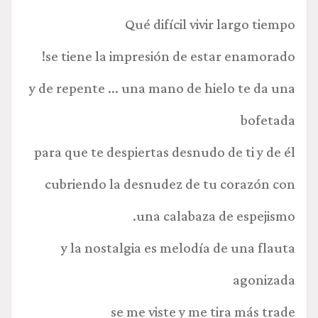
Qué difícil vivir largo tiempo
se tiene la impresión de estar enamorado!
y de repente ... una mano de hielo te da una
bofetada
para que te despiertas desnudo de ti y de él
cubriendo la desnudez de tu corazón con
una calabaza de espejismo.
y la nostalgia es melodía de una flauta
agonizada
se me viste y me tira más trade