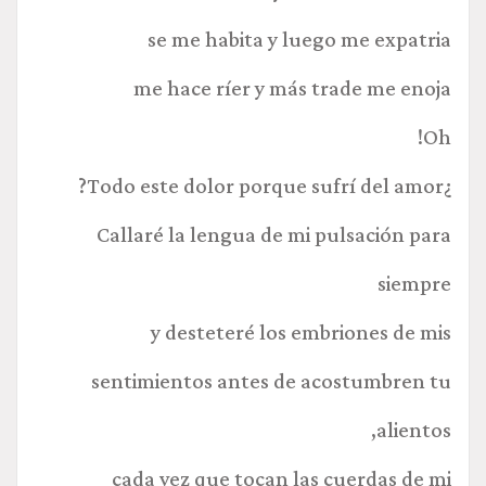
se me habita y luego me expatria
me hace ríer y más trade me enoja
Oh!
¿Todo este dolor porque sufrí del amor?
Callaré la lengua de mi pulsación para
siempre
y desteteré los embriones de mis
sentimientos antes de acostumbren tu
alientos,
cada vez que tocan las cuerdas de mi