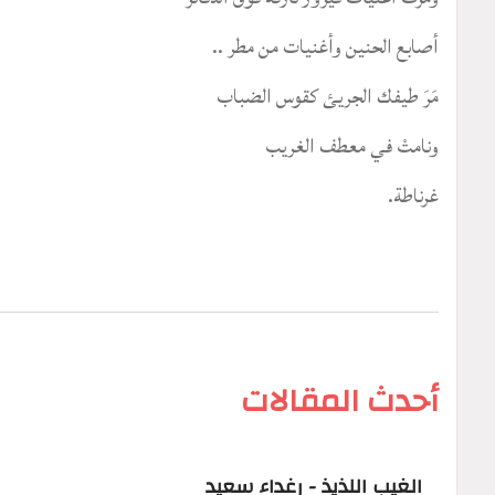
أصابع الحنين وأغنيات من مطر ..
مَرَ طيفك الجريئ كقوس الضباب
ونامتْ في معطف الغريب
غرناطة.
أحدث المقالات
الغيب اللذيذ - رغداء سعيد