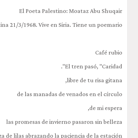
El Poeta Palestino: Moataz Abu Shuqair
ina 21/3/1968. Vive en Siria. Tiene un poemario.
Café rubio
El tren pasó, "Caridad".
libre de tu risa gitana,
de las manadas de venados en el círculo
de mi espera,
las promesas de invierno pasaron sin belleza
za de lilas abrazando la paciencia de la estación.