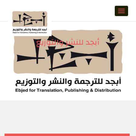
Toggle
naviga
أبجد للنشر والتوزيع