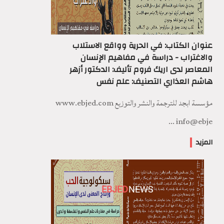
عنوان الكتاب: في الحرية وواقع الاستلاب
والاغتراب - دراسة في مفاهيم الإنسان
المعاصر لدى اريك فروم تأليف: الدكتور أزهر
هاشم العذاري التصنيف: علم نفس
مؤسسة ابجد للترجمة والنشر والتوزيع www.ebjed.com
info@ebje ...
المزيد
EBJED
NEWS