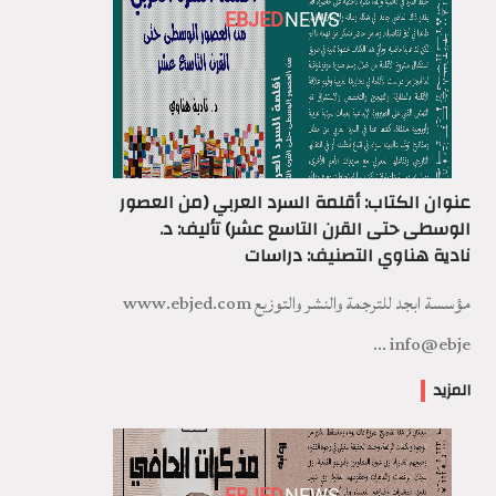
EBJED
NEWS
عنوان الكتاب: أقلمة السرد العربي (من العصور
الوسطى حتى القرن التاسع عشر) تأليف: د.
نادية هناوي التصنيف: دراسات
مؤسسة ابجد للترجمة والنشر والتوزيع www.ebjed.com
info@ebje ...
المزيد
EBJED
NEWS