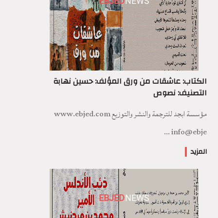
EBJED
NEWS
الكتاب: عاشقات من ورق المؤلف: حسين نهابة
التصنيف: نصوص
مؤسسة ابجد للترجمة والنشر والتوزيع www.ebjed.com
info@ebje ...
المزيد
EBJED
NEWS