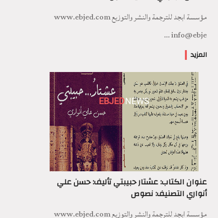
مؤسسة ابجد للترجمة والنشر والتوزيع www.ebjed.com
info@ebje ...
المزيد
EBJED
NEWS
عنوان الكتاب: عشتار حبيبتي تأليف: حسن علي
أنواري التصنيف: نصوص
مؤسسة ابجد للترجمة والنشر والتوزيع www.ebjed.com