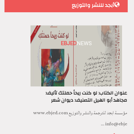
أبجد للنشر والتوزيع
EBJED
NEWS
عنوان الكتاب: لو كنت ريحاً حملتك تأليف:
مجاهد أبو الهيل التصنيف: ديوان شعر
مؤسسة ابجد للترجمة والنشر والتوزيع www.ebjed.com
info@ebje ...