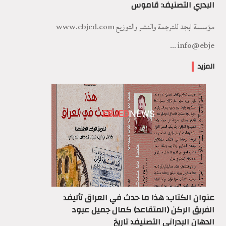
البدري التصنيف: قاموس
مؤسسة ابجد للترجمة والنشر والتوزيع www.ebjed.com
info@ebje ...
المزيد
EBJED
NEWS
عنوان الكتاب: هذا ما حدث في العراق تأليف:
الفريق الركن (المتقاعد) كمال جميل عبود
الدهان البدراني التصنيف: تاريخ