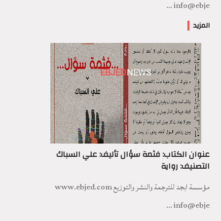
info@ebje ...
المزيد
EBJED
NEWS
عنوان الكتاب: فثمة سؤال تأليف: علي السباك
التصنيف: رواية
مؤسسة ابجد للترجمة والنشر والتوزيع www.ebjed.com
info@ebje ...