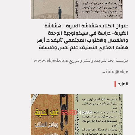
عنوان الكتاب: هشاشة الغيرية - هشاشة
الغيرية- دراسة في سيكولوجية الوحدة
والانفصال والاغتراب المجتمعي تأليف: د. أزهر
هاشم العذاري التصنيف: علم نفس وفلسفة
مؤسسة ابجد للترجمة والنشر والتوزيع www.ebjed.com
info@ebje ...
المزيد
EBJED
NEWS