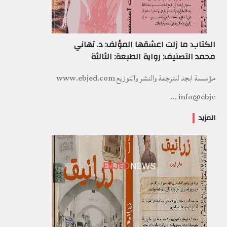
الكتاب: ما زلت اعشقها المؤلف: د. تهاني
محمد التصنيف: رواية الطبعة: الثالثة
مؤسسة ابجد للترجمة والنشر والتوزيع www.ebjed.com
info@ebje ...
المزيد
EBJED
NEWS