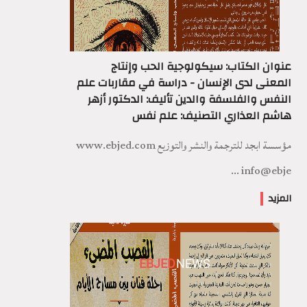
عنوان الكتاب: سيكولوجية الحب وإنتاج
المعنى لدى الإنسان - دراسة في مقاربات علم
النفس والفلسفة والدين تأليف: الدكتور أزهر
هاشم العذاري التصنيف: علم نفس
مؤسسة ابجد للترجمة والنشر والتوزيع www.ebjed.com
info@ebje ...
المزيد
EBJED
NEWS