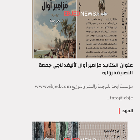
EBJED
NEWS
عنوان الكتاب: مزامير أوال تأليف: ناجي جمعة
التصنيف: رواية
مؤسسة ابجد للترجمة والنشر والتوزيع www.ebjed.com
info@ebje ...
المزيد