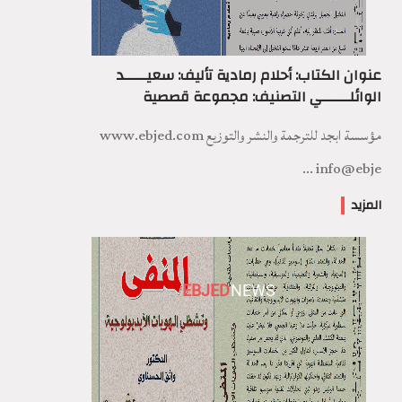
عنوان الكتاب: أحلام رمادية تأليف: سعيـــــد
الوائلــــــي التصنيف: مجموعة قصصية
مؤسسة ابجد للترجمة والنشر والتوزيع www.ebjed.com
info@ebje ...
المزيد
EBJED
NEWS