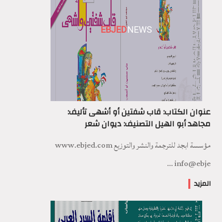
EBJED
NEWS
عنوان الكتاب: قاب شفتين أو أشهى تأليف:
مجاهد أبو الهيل التصنيف: ديوان شعر
مؤسسة ابجد للترجمة والنشر والتوزيع www.ebjed.com
info@ebje ...
المزيد