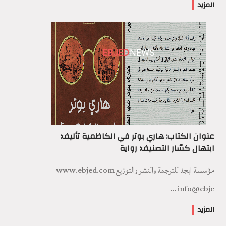
المزيد
EBJED
NEWS
عنوان الكتاب: هاري بوتر في الكاظمية تأليف:
ابتهال كسّار التصنيف: رواية
مؤسسة ابجد للترجمة والنشر والتوزيع www.ebjed.com
info@ebje ...
المزيد