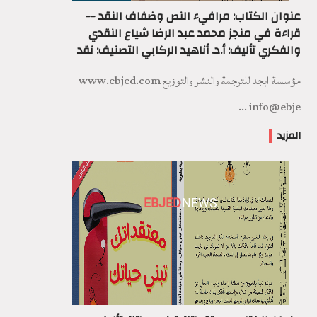
عنوان الكتاب: مرافيء النص وضفاف النقد --
قراءة في منجز محمد عبد الرضا شياع النقدي
والفكري تأليف: أ.د. أناهيد الركابي التصنيف: نقد
مؤسسة ابجد للترجمة والنشر والتوزيع www.ebjed.com
info@ebje ...
المزيد
EBJED
NEWS