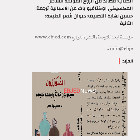
الكتاب: قصائد من الروح المؤلف: الشاعر
المكسيكي اوكتافيو باث عن الاسبانية ترجمة:
حسين نهابة التصنيف: ديوان شعر الطبعة:
الثانية
مؤسسة ابجد للترجمة والنشر والتوزيع www.ebjed.com
info@ebje ...
المزيد
EBJED
NEWS