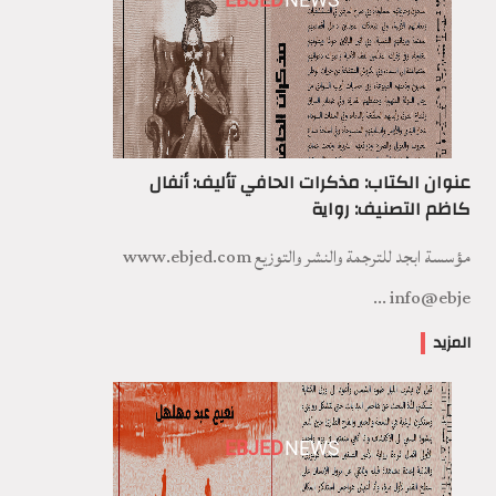
عنوان الكتاب: مذكرات الحافي تأليف: أنفال
كاظم التصنيف: رواية
مؤسسة ابجد للترجمة والنشر والتوزيع www.ebjed.com
info@ebje ...
المزيد
EBJED
NEWS