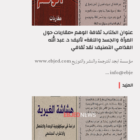
عنوان الكتاب: ثقافة الوهم «مقاربات حول
المرأة والجسد واللغة» تأليف: د. عبد الله
الغذامي التصنيف: نقد ثقافي
مؤسسة ابجد للترجمة والنشر والتوزيع www.ebjed.com
info@ebje ...
المزيد
EBJED
NEWS