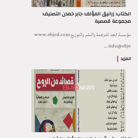
الكتاب: زرانيق المؤلف: جابر خمدن التصنيف:
مجموعة قصصية
مؤسسة ابجد للترجمة والنشر والتوزيع www.ebjed.com
info@ebje ...
المزيد
EBJED
NEWS