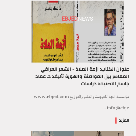
EBJED
NEWS
عنوان الكتاب: ازمة الملاذ - الشعر العراقي
المعاصر بين المواطنة والهوية تأليف: د. عماد
جاسم التصنيف: دراسات
مؤسسة ابجد للترجمة والنشر والتوزيع www.ebjed.com
info@ebje ...
المزيد