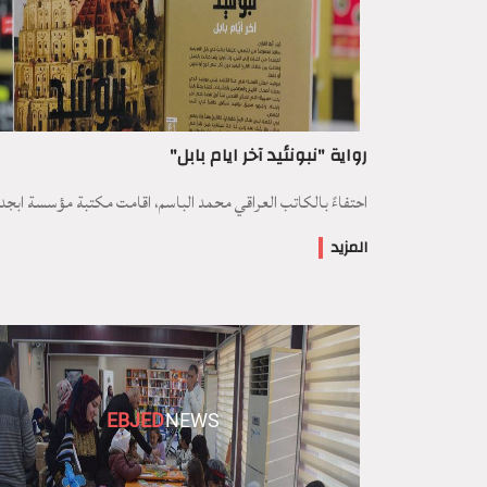
رواية "نبونئيد آخر ايام بابل"
احتفاءً بالكاتب العراقي محمد الباسم، اقامت مكتبة مؤسسة ابجد .
المزيد
EBJED
NEWS