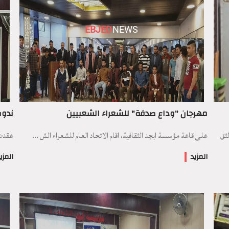
EBJED
NEWS
مهرجان "وداع صدفة" للشعراء الشعبيين
ندوة
ثق
على قاعة مؤسسة ابجد الثقافية، اقام الاتحاد العام للشعراء الش ...
عقدت 
المزيد
المزي