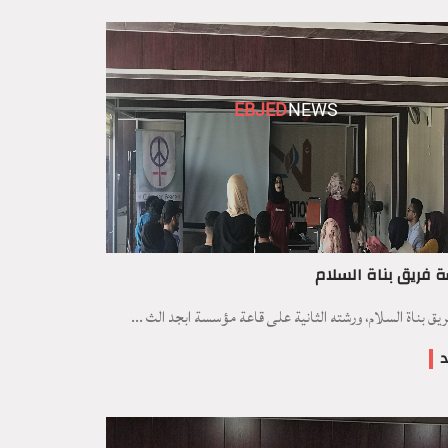
EBJED
NEWS
 فريق بناة السلام
فريق بناة السلام، ورشته الثانية على قاعة مؤسسة ابجد الث ...
د