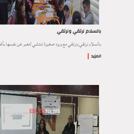
بالسلام نرتقي ونرتقي
بالسلام نرتقي ونرتقي مع ورود صغيرة تنتشي لتعبر عن نفسها بأغن
المزيد
EBJED
NEWS