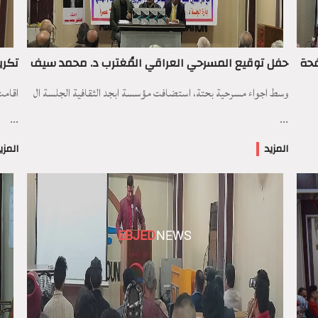
فحة
حفل توقيع المسرحي العراقي المُغترب د. محمد سيف
تكري
وسط اجواء مسرحية بحتة، استضافت مؤسسة ابجد الثقافية الجلسة ال
...
...
المزيد
المزي
EBJED
NEWS