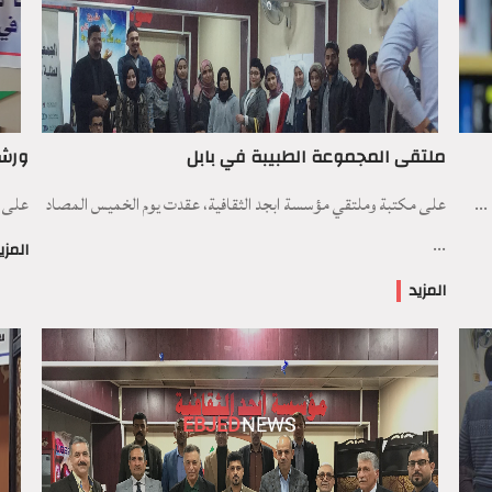
ملتقى المجموعة الطبيبة في بابل
ورشة
..
على مكتبة وملتقي مؤسسة ابجد الثقافية، عقدت يوم الخميس المصاد
على ق
...
المزي
المزيد
EBJED
NEWS