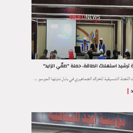
EBJED
NEWS
 ترشيد استهلاك الطاقة، حملة "طفّي الزايد"
اللجنة التنسيقية للحراك الجماهيري في بابل ندوتها الموسو ...
د