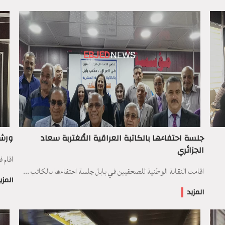
EBJED
NEWS
جلسة احتفاءها بالكاتبة العراقية المُغتربة سعاد
ورشة
الجزائري
اقام 
اقامت النقابة الوطنية للصحفيين في بابل جلسة احتفاءها بالكاتب ...
المزي
المزيد