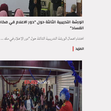
الورشة التدريبية الثالثة حول "دور الاعلام في مكا
الفساد"
اختتام اعمال الورشة التدريبية الثالثة حول "دور الاعلام في مك ...
المزيد
EBJED
NEWS