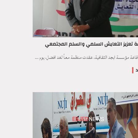
 تعزيز التعايش السلمي والسلم المجتمعي
اعة مؤسسة ابجد الثقافية، عقدت منظمة معاً لغد افضل، يوم ...
د
EBJED
NEWS