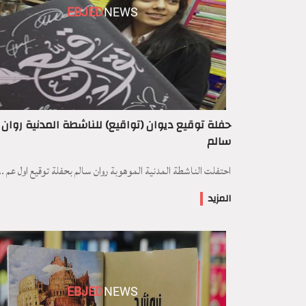
EBJED
NEWS
حفلة توقيع ديوان (تواقيع) للناشطة المدنية روان
سالم
احتفلت الناشطة المدنية الموهوبة روان سالم بحفلة توقيع اول عم ..
المزيد
EBJED
NEWS